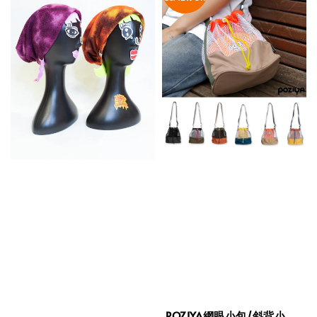
POZIYA網眼小包/斜背小