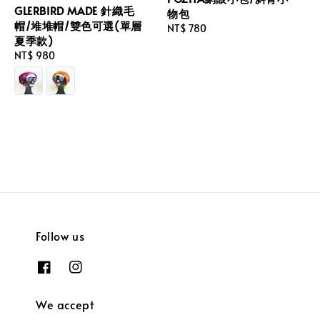
GLERBIRD MADE 針織毛
物包
帽/堆堆帽/雙色可選(單層
Regular
NT$ 780
夏季款)
price
Regular
NT$ 980
price
Follow us
We accept