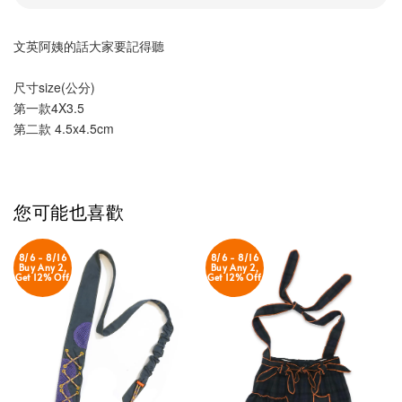
文英阿姨的話大家要記得聽
尺寸size(公分)
第一款4X3.5 
第二款 4.5x4.5cm
您可能也喜歡
8/6 - 8/16
8/6 - 8/16
Buy Any 2,
Buy Any 2,
Get 12% Off
Get 12% Off