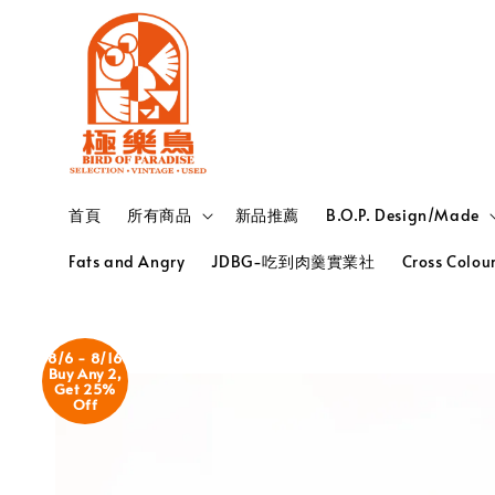
首頁
所有商品
新品推薦
B.O.P. Design/Made
Fats and Angry
JDBG-吃到肉羹實業社
Cross Colou
8/6 - 8/16
Buy Any 2,
Get 25%
Off