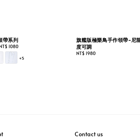
領帶系列
旗艦版極樂鳥手作領帶-尼龍
度可調
NT$ 1080
Regular
NT$ 1980
+5
price
pt
Contact us