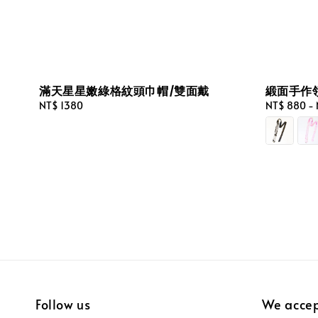
滿天星星嫩綠格紋頭巾帽/雙面戴
緞面手作
Regular
NT$ 1380
Regular
NT$ 880
-
price
price
Follow us
We acce