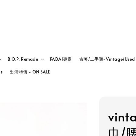
B.O.P. Remade
PADAI專案
古著/二手類-Vintage/Used
rs
出清特價 - ON SALE
vin
巾/腰