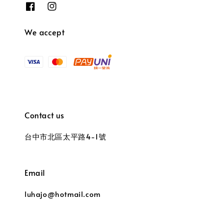
We accept
Contact us
台中市北區太平路4-1號
Email
luhajo@hotmail.com