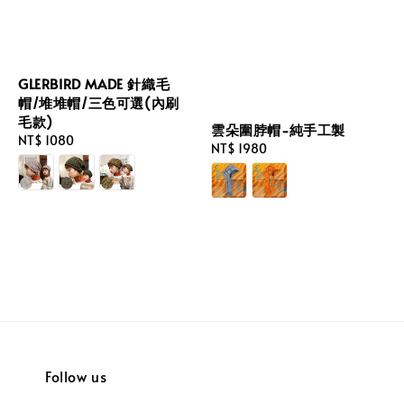
GLERBIRD MADE 針織毛
帽/堆堆帽/三色可選(內刷
毛款)
雲朵圍脖帽-純手工製
Regular
NT$ 1080
Regular
NT$ 1980
price
price
Follow us