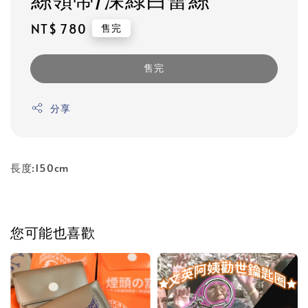
Regular
NT$ 780
售完
price
售完
分享
長度:150cm
您可能也喜歡