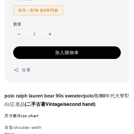
8/6 - 8/16 任2件75折
數量
加入購物車
分享
polo ralph lauren bear 90s sweater/polo熊/90年代大學T/
白/正老品
(二手古著Vintage/second hand)
尺寸表/Size chart
肩寬/shoulder width