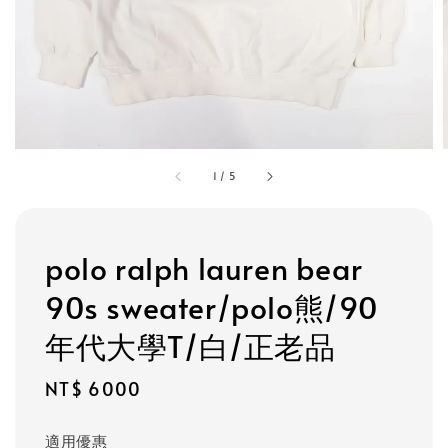
1
/
5
polo ralph lauren bear
90s sweater/polo熊/90
年代大學T/白/正老品
Regular
NT$ 6000
price
適用優惠