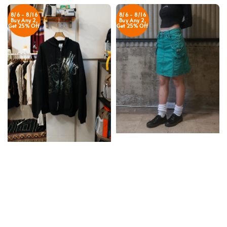
8/6 - 8/16
8/6 - 8/16
Buy Any 2,
Buy Any 2,
Get 25% Off
Get 25% Off