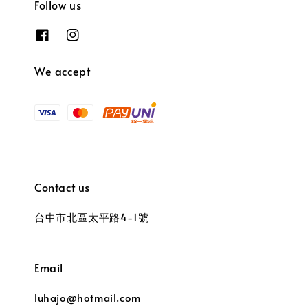
Follow us
We accept
Contact us
台中市北區太平路4-1號
Email
luhajo@hotmail.com