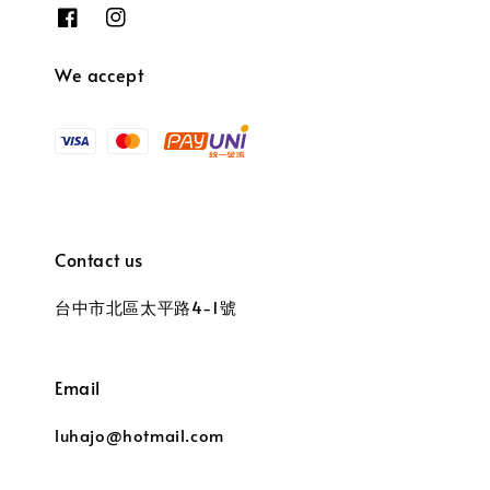
We accept
Contact us
台中市北區太平路4-1號
Email
luhajo@hotmail.com