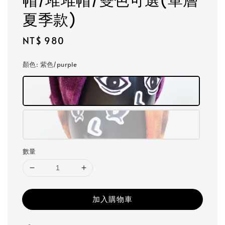
夏季款)
Regular
NT$ 980
price
顏色
: 紫色/purple
數量
加入購物車