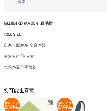
分享
GLERBIRD MADE 針織毛帽
FREE SIZE
自家打版生產 全台灣製
made in Taiwan!
此款為夏季單層款
您可能也喜歡
8/6 - 8/16
8/6 - 8/16
Buy Any 2,
Buy Any 2,
Get 12% Off
Get 12% Off