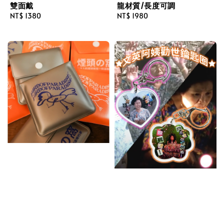
雙面戴
龍材質/長度可調
Regular
NT$ 1380
Regular
NT$ 1980
price
price