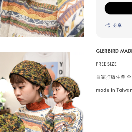
分享
GLERBIRD MA
FREE SIZE
自家打版生產 
made in Taiwan