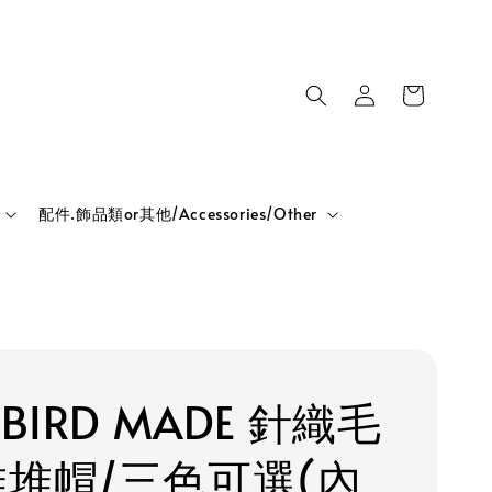
配件.飾品類or其他/Accessories/Other
RBIRD MADE 針織毛
堆堆帽/三色可選(內