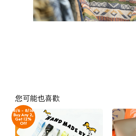
您可能也喜歡
8/6 - 8/16
Buy Any 2,
Get 12%
Off