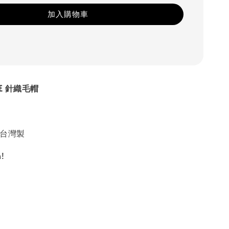
加入購物車
DE 針織毛帽
全台灣製
!