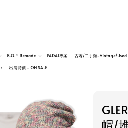
B.O.P. Remade
PADAI專案
古著/二手類-Vintage/Used
rs
出清特價 - ON SALE
GLE
帽/