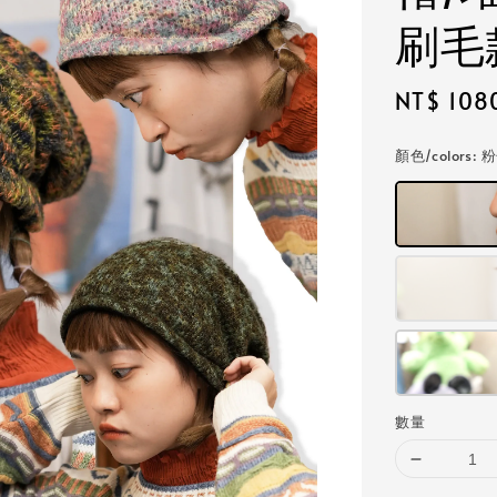
刷毛
Regular
NT$ 108
price
顏色/colors
: 
數量