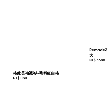
Remad
犬
Regular
NT$ 3680
price
格紋長袖襯衫-毛料紅白格
Regular
NT$ 1180
price