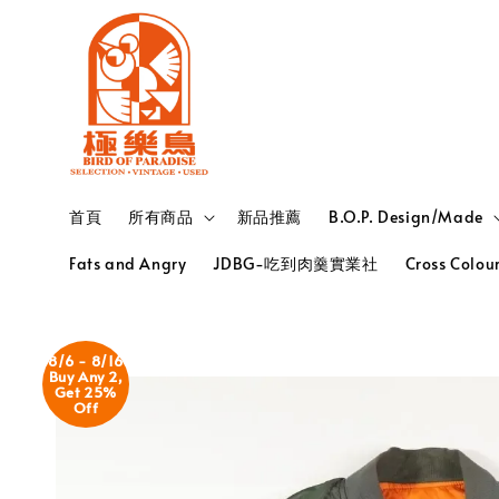
首頁
所有商品
新品推薦
B.O.P. Design/Made
Fats and Angry
JDBG-吃到肉羹實業社
Cross Colou
8/6 - 8/16
Buy Any 2,
Get 25%
Off