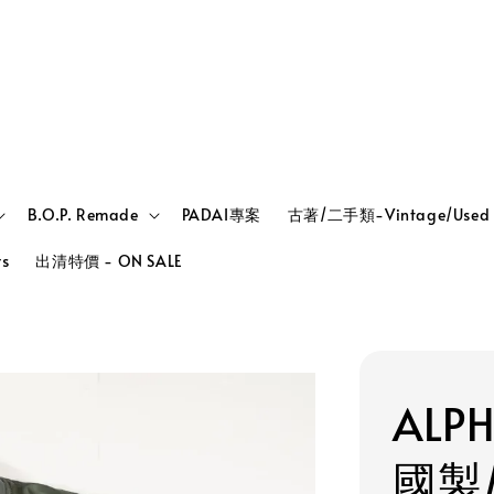
B.O.P. Remade
PADAI專案
古著/二手類-Vintage/Used
rs
出清特價 - ON SALE
ALP
國製