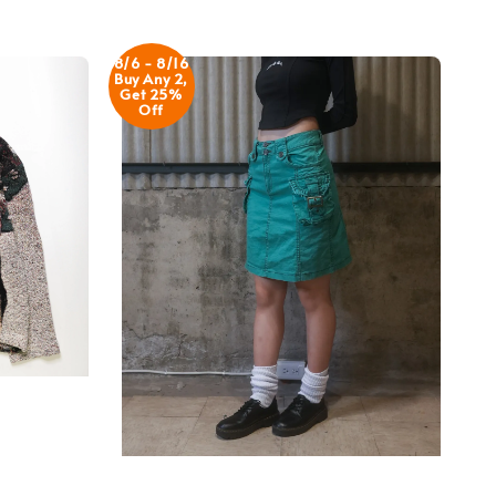
8/6 - 8/16
Buy Any 2,
Get 25%
Off