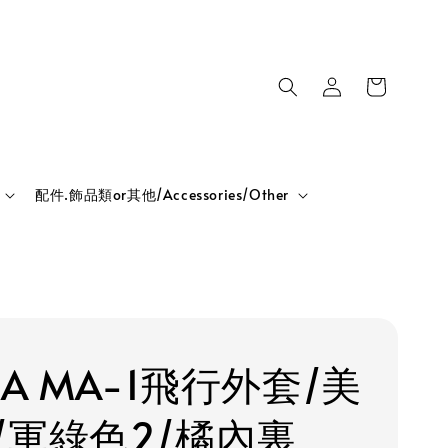
配件.飾品類or其他/Accessories/Other
HA MA-1飛行外套/美
/軍綠色2/橘內裏