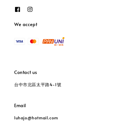
We accept
Contact us
台中市北區太平路4-1號
Email
luhajo@hotmail.com