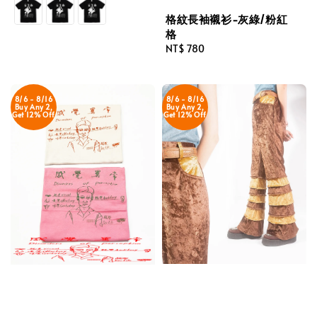
price
格紋長袖襯衫-灰綠/粉紅
格
Regular
NT$ 780
price
8/6 - 8/16
8/6 - 8/16
Buy Any 2,
Buy Any 2,
Get 12% Off
Get 12% Off