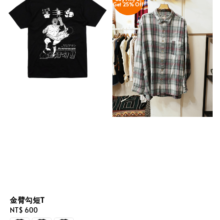
Get 25% Off
金臂勾短T
Regular
NT$ 600