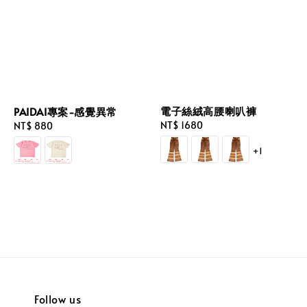
電子絲絨高腰喇叭褲
PAIDAI專案-感覺異常
Regular
NT$ 1680
Regular
NT$ 880
price
price
+1
Follow us