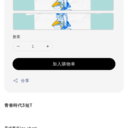
數量
加入購物車
分享
青春時代3短T
尺寸表/Size chart