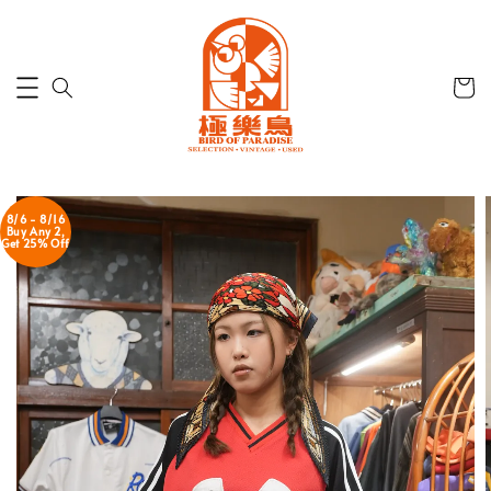
8/6 - 8/16
Buy Any 2,
Get 25% Off