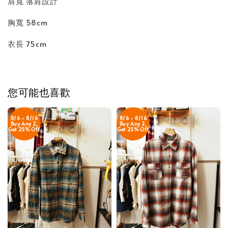
肩寬 落肩設計
胸寬 58cm
衣長 75cm
您可能也喜歡
8/6 - 8/16
8/6 - 8/16
Buy Any 2,
Buy Any 2,
Get 25% Off
Get 25% Off