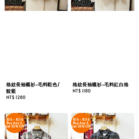
格紋長袖襯衫-毛料駝色/
格紋長袖襯衫-毛料紅白格
靛藍
Regular
NT$ 1180
Regular
NT$ 1280
price
price
8/6 - 8/16
8/6 - 8/16
Buy Any 2,
Buy Any 2,
Get 25% Off
Get 25% Off