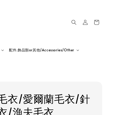
配件.飾品類or其他/Accessories/Other
毛衣/愛爾蘭毛衣/針
衣/漁夫毛衣