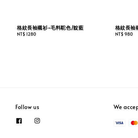
格紋長袖襯衫-毛料駝色/靛藍
格紋長袖
Regular
NT$ 1280
Regular
NT$ 980
price
price
Follow us
We acce