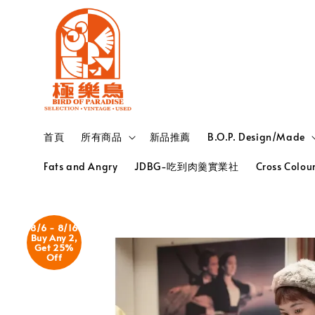
首頁
所有商品
新品推薦
B.O.P. Design/Made
Fats and Angry
JDBG-吃到肉羹實業社
Cross Colou
8/6 - 8/16
Buy Any 2,
Get 25%
Off