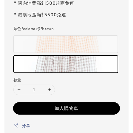
* 國內消費滿$1500超商免運
* 港澳地區滿$3500免運
顏色/colors
: 棕/brown
數量
加入購物車
分享