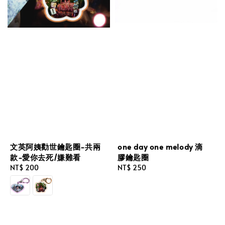
文英阿姨勸世鑰匙圈-共兩
one day one melody 滴
款-愛你去死/嫌難看
膠鑰匙圈
Regular
NT$ 200
Regular
NT$ 250
price
price