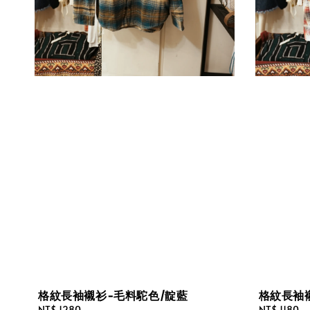
格紋長袖襯衫-毛料駝色/靛藍
格紋長袖
Regular
NT$ 1280
Regular
NT$ 1180