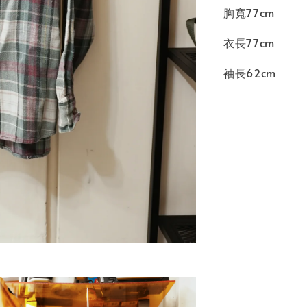
胸寬77cm
衣長77cm
袖長62cm