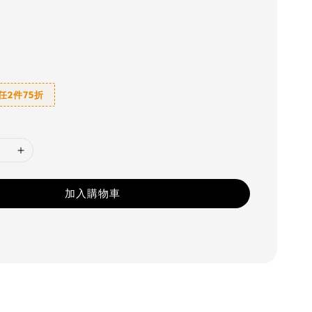
6 任2件75折
加入購物車