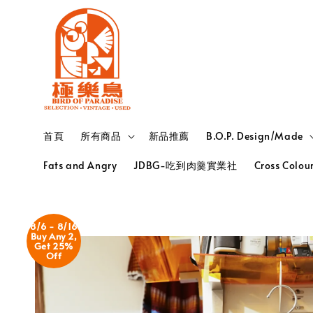
首頁
所有商品
新品推薦
B.O.P. Design/Made
Fats and Angry
JDBG-吃到肉羹實業社
Cross Colou
8/6 - 8/16
Buy Any 2,
Get 25%
Off