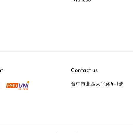
price
pt
Contact us
台中市北區太平路4-1號