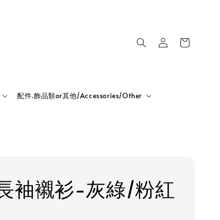
配件.飾品類or其他/Accessories/Other
長袖襯衫-灰綠/粉紅