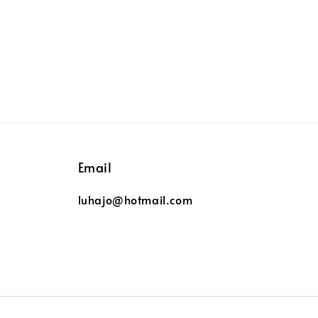
Email
luhajo@hotmail.com